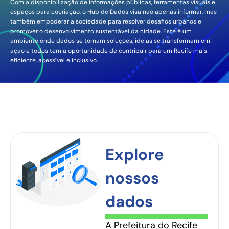
Com a disponibilização de informações públicas, ferramentas visuais e
espaços para cocriação, o Hub de Dados visa não apenas informar, mas
também empoderar a sociedade para resolver desafios urbanos e
promover o desenvolvimento sustentável da cidade. Este é um
ambiente onde dados se tornam soluções, ideias se transformam em
ação e todos têm a oportunidade de contribuir para um Recife mais
eficiente, acessível e inclusivo.
Explore
nossos
dados
A Prefeitura do Recife