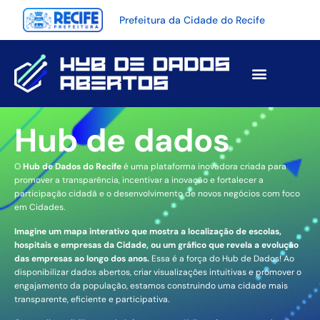
Prefeitura da Cidade do Recife
Hub de dados
O
Hub de Dados do Recife
é uma plataforma inovadora criada para
promover a transparência, incentivar a inovação e fortalecer a
participação cidadã e o desenvolvimento de novos negócios com foco
em Cidades.
Imagine um mapa interativo que mostra a localização de escolas,
hospitais e empresas da Cidade, ou um gráfico que revela a evolução
das empresas ao longo dos anos.
Essa é a força do Hub de Dados! Ao
disponibilizar dados abertos, criar visualizações intuitivas e promover o
engajamento da população, estamos construindo uma cidade mais
transparente, eficiente e participativa.